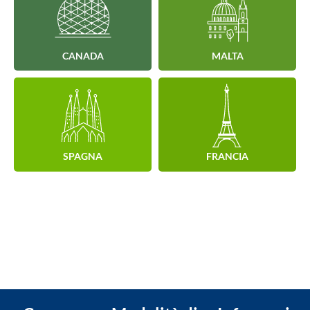
CANADA
MALTA
SPAGNA
FRANCIA