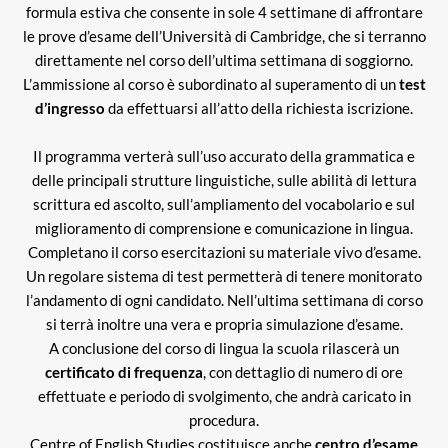
formula estiva che consente in sole 4 settimane di affrontare
le prove d’esame dell’Università di Cambridge, che si terranno
direttamente nel corso dell’ultima settimana di soggiorno.
L’ammissione al corso è subordinato al superamento di un
test
d’ingresso
da effettuarsi all’atto della richiesta iscrizione.
Il programma verterà sull’uso accurato della grammatica e
delle principali strutture linguistiche, sulle abilità di lettura
scrittura ed ascolto, sull’ampliamento del vocabolario e sul
miglioramento di comprensione e comunicazione in lingua.
Completano il corso esercitazioni su materiale vivo d’esame.
Un regolare sistema di test permetterà di tenere monitorato
l’andamento di ogni candidato. Nell’ultima settimana di corso
si terrà inoltre una vera e propria simulazione d’esame.
A conclusione del corso di lingua la scuola rilascerà un
certificato di frequenza
, con dettaglio di numero di ore
effettuate e periodo di svolgimento, che andrà caricato in
procedura.
Centre of English Studies costituisce anche
centro d’esame