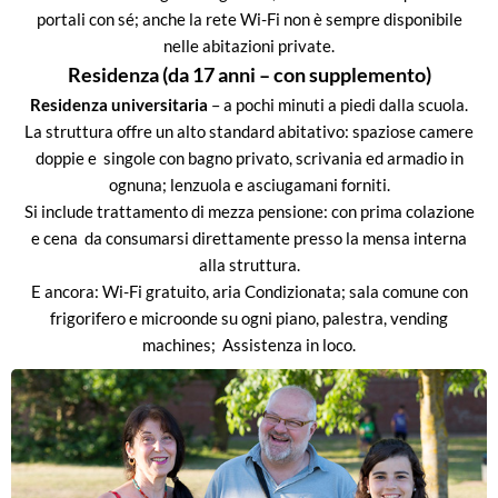
portali con sé; anche la rete Wi-Fi non è sempre disponibile
nelle abitazioni private.
Residenza (da 17 anni – con supplemento)
Residenza universitaria
– a pochi minuti a piedi dalla scuola.
La struttura offre un alto standard abitativo: spaziose camere
doppie e singole con bagno privato, scrivania ed armadio in
ognuna; lenzuola e asciugamani forniti.
Si include trattamento di mezza pensione: con prima colazione
e cena da consumarsi direttamente presso la mensa interna
alla struttura.
E ancora: Wi-Fi gratuito, aria Condizionata; sala comune con
frigorifero e microonde su ogni piano, palestra, vending
machines; Assistenza in loco.