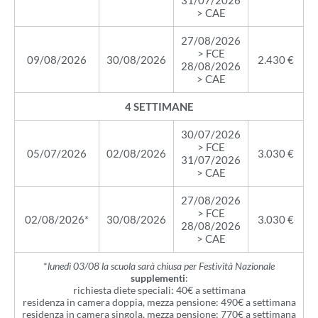
31/07/2026
> CAE
27/08/2026
> FCE
09/08/2026
30/08/2026
2.430 €
28/08/2026
> CAE
4 SETTIMANE
30/07/2026
> FCE
05/07/2026
02/08/2026
3.030 €
31/07/2026
> CAE
27/08/2026
> FCE
02/08/2026*
30/08/2026
3.030 €
28/08/2026
> CAE
*
lunedì 03/08 la scuola sarà chiusa per Festività Nazionale
supplementi
:
richiesta diete speciali: 40€ a settimana
residenza in camera doppia, mezza pensione: 490€ a settimana
residenza in camera singola, mezza pensione: 770€ a settimana