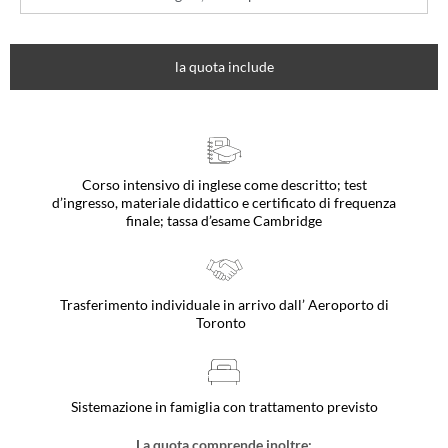
la quota include
Corso intensivo di inglese come descritto; test
d’ingresso, materiale didattico e certificato di frequenza
finale; tassa d’esame Cambridge
Trasferimento individuale in arrivo dall’ Aeroporto di
Toronto
Sistemazione in famiglia con trattamento previsto
La quota comprende inoltre: