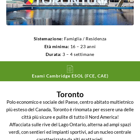
Sistemazione:
Famiglia / Residenza
Età minima:
16 – 23 anni
Durata:
3 – 4 settimane
Esami Cambridge ESOL (FCE, CAE)
Toronto
Polo economico e sociale del Paese, centro abitato multietnico
più esteso del Canada, Toronto è rinomata per essere una delle
città più sicure e pulite di tutto il Nord America!
Affacciata sulle rive del Lago Ontario, alterna ad ampi spazi
verdi, con sentieri ed impianti sportivi, ad un nucleo centrale
caratterizzato da alti grattacieli.